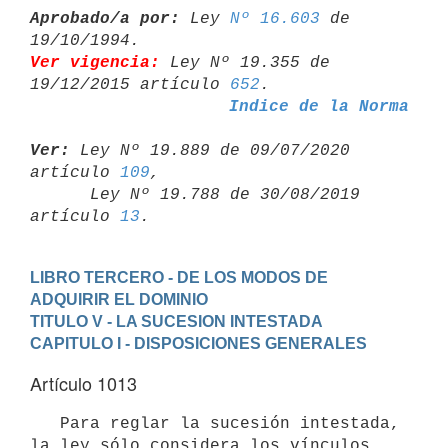
Aprobado/a por:
 Ley 
Nº 16.603
 de 
Ver vigencia:
 Ley Nº 19.355 de 
19/12/2015 artículo 
652
Indice de la Norma
Ver:
 Ley Nº 19.889 de 09/07/2020 
artículo 
109
,

      Ley Nº 19.788 de 30/08/2019 
artículo 
13
LIBRO TERCERO - DE LOS MODOS DE 
ADQUIRIR EL DOMINIO
TITULO V - LA SUCESION INTESTADA
CAPITULO I - DISPOSICIONES GENERALES
Artículo 1013
   Para reglar la sucesión intestada, 
la ley sólo considera los vínculos
