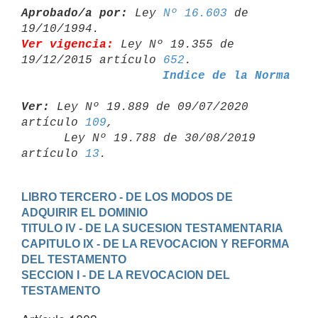
Aprobado/a por:
 Ley 
Nº 16.603
 de 
Ver vigencia:
 Ley Nº 19.355 de 
19/12/2015 artículo 
652
Indice de la Norma
Ver:
 Ley Nº 19.889 de 09/07/2020 
artículo 
109
,

      Ley Nº 19.788 de 30/08/2019 
artículo 
13
LIBRO TERCERO - DE LOS MODOS DE 
ADQUIRIR EL DOMINIO
TITULO IV - DE LA SUCESION TESTAMENTARIA
CAPITULO IX - DE LA REVOCACION Y REFORMA 
DEL TESTAMENTO
SECCION I - DE LA REVOCACION DEL 
TESTAMENTO