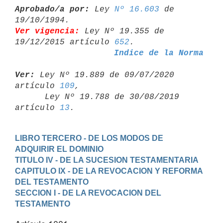
Aprobado/a por:
 Ley 
Nº 16.603
 de 
Ver vigencia:
 Ley Nº 19.355 de 
19/12/2015 artículo 
652
Indice de la Norma
Ver:
 Ley Nº 19.889 de 09/07/2020 
artículo 
109
,

      Ley Nº 19.788 de 30/08/2019 
artículo 
13
LIBRO TERCERO - DE LOS MODOS DE 
ADQUIRIR EL DOMINIO
TITULO IV - DE LA SUCESION TESTAMENTARIA
CAPITULO IX - DE LA REVOCACION Y REFORMA 
DEL TESTAMENTO
SECCION I - DE LA REVOCACION DEL 
TESTAMENTO