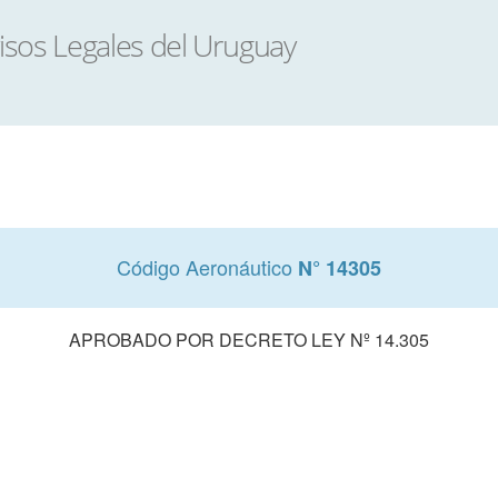
Código Aeronáutico
N° 14305
APROBADO POR DECRETO LEY Nº 14.305