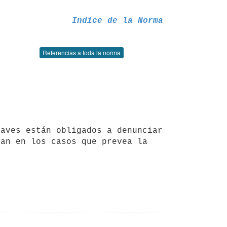
Indice de la Norma
Referencias a toda la norma
an en los casos que prevea la 