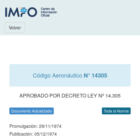
Volver
Código Aeronáutico
N° 14305
APROBADO POR DECRETO LEY Nº 14.305
Documento Actualizado
Toda la Norma
Promulgación: 29/11/1974
Publicación: 05/12/1974