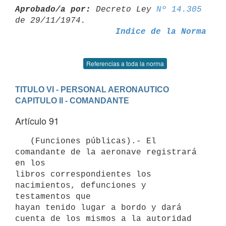
Aprobado/a por:
 Decreto Ley 
Nº 14.305
Indice de la Norma
Referencias a toda la norma
TITULO VI - PERSONAL AERONAUTICO
CAPITULO II - COMANDANTE
Artículo 91
   (Funciones públicas).- El 
comandante de la aeronave registrará 
en los

libros correspondientes los 
nacimientos, defunciones y 
testamentos que

hayan tenido lugar a bordo y dará 
cuenta de los mismos a la autoridad
