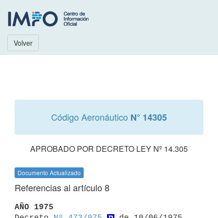
Volver
Código Aeronáutico
N° 14305
APROBADO POR DECRETO LEY Nº 14.305
Documento Actualizado
Referencias al artículo 8
AÑO 1975

Decreto 
Nº 473/975