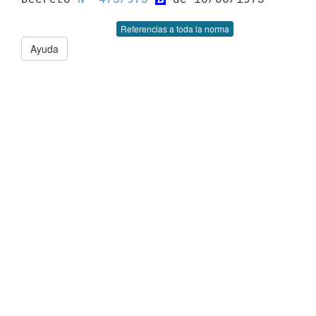
Referencias a toda la norma
Ayuda