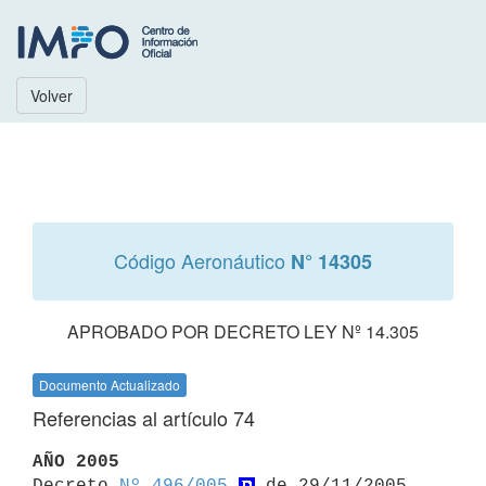
Volver
Código Aeronáutico
N° 14305
APROBADO POR DECRETO LEY Nº 14.305
Documento Actualizado
Referencias al artículo 74
AÑO 2005

Decreto 
Nº 496/005
 de 29/11/2005
