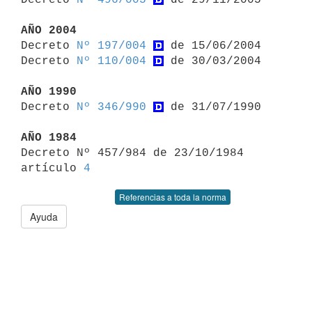
AÑO 2004

Decreto 
Nº 197/004
 de 15/06/2004

Decreto 
Nº 110/004
 de 30/03/2004

AÑO 1990

Decreto 
Nº 346/990
 de 31/07/1990

AÑO 1984

Decreto Nº 457/984 de 23/10/1984 
artículo 
4
Referencias a toda la norma
Ayuda