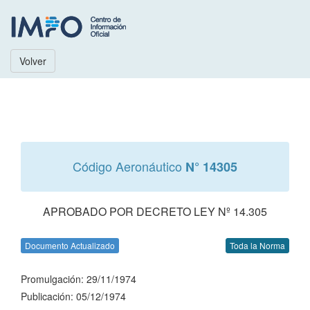
Volver
Código Aeronáutico
N° 14305
APROBADO POR DECRETO LEY Nº 14.305
Documento Actualizado
Toda la Norma
Promulgación: 29/11/1974
Publicación: 05/12/1974