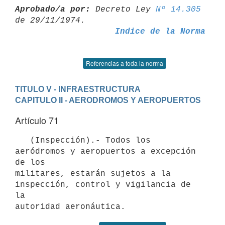
Aprobado/a por:
 Decreto Ley 
Nº 14.305
Indice de la Norma
Referencias a toda la norma
TITULO V - INFRAESTRUCTURA
CAPITULO II - AERODROMOS Y AEROPUERTOS
Artículo 71
   (Inspección).- Todos los 
aeródromos y aeropuertos a excepción 
de los

militares, estarán sujetos a la 
inspección, control y vigilancia de 
la
