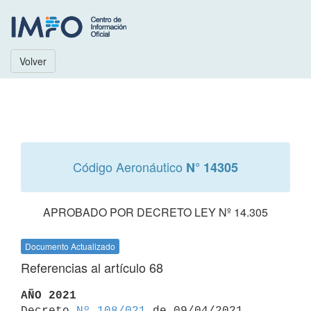
Volver
Código Aeronáutico
N° 14305
APROBADO POR DECRETO LEY Nº 14.305
Documento Actualizado
Referencias al artículo 68
AÑO 2021

Decreto 
Nº 108/021
 de 09/04/2021
