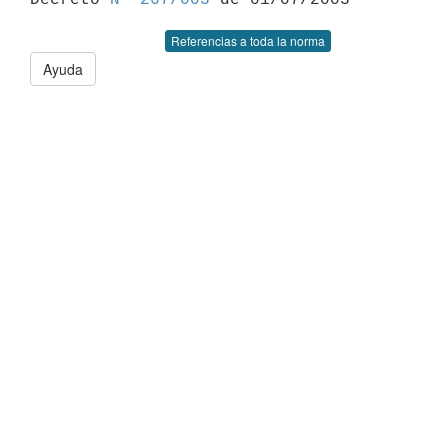
Referencias a toda la norma
Ayuda