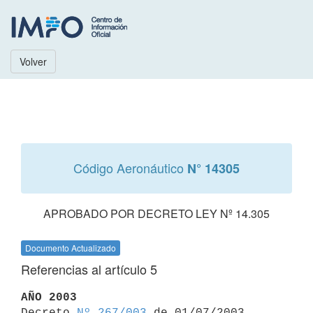
Volver
Código Aeronáutico
N° 14305
APROBADO POR DECRETO LEY Nº 14.305
Documento Actualizado
Referencias al artículo 5
AÑO 2003

Decreto 
Nº 267/003