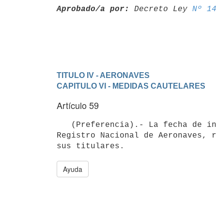
Aprobado/a por:
 Decreto Ley 
Nº 14
TITULO IV - AERONAVES
CAPITULO VI - MEDIDAS CAUTELARES
Artículo 59
   (Preferencia).- La fecha de inscripción de las medidas cautelares en el

Registro Nacional de Aeronaves, r
Ayuda