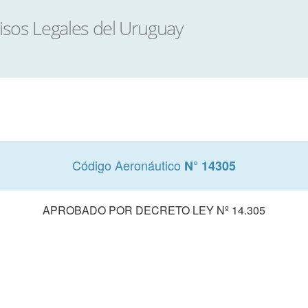
Código Aeronáutico
N° 14305
APROBADO POR DECRETO LEY Nº 14.305