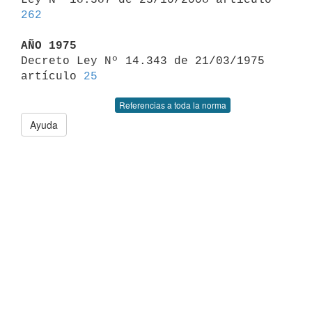
262
AÑO 1975

Decreto Ley Nº 14.343 de 21/03/1975 
artículo 
25
Referencias a toda la norma
Ayuda