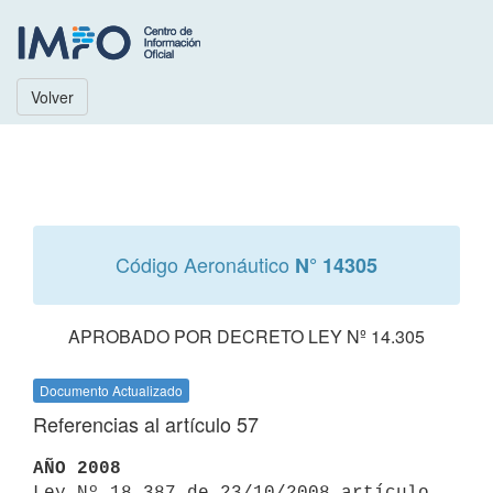
Volver
Código Aeronáutico
N° 14305
APROBADO POR DECRETO LEY Nº 14.305
Documento Actualizado
Referencias al artículo 57
AÑO 2008

Ley Nº 18.387 de 23/10/2008 artículo 