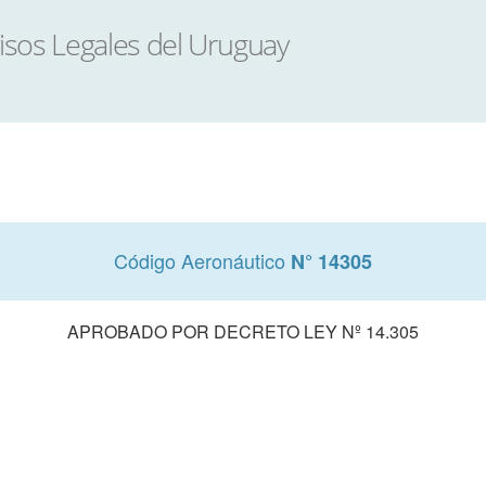
Código Aeronáutico
N° 14305
APROBADO POR DECRETO LEY Nº 14.305