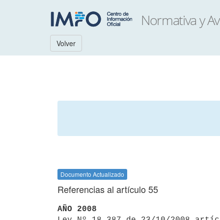
Volver
Documento Actualizado
Referencias al artículo 55
AÑO 2008

Ley Nº 18.387 de 23/10/2008 artí