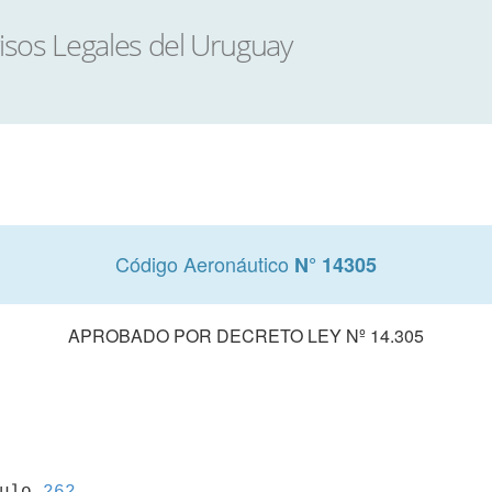
Código Aeronáutico
N° 14305
APROBADO POR DECRETO LEY Nº 14.305
culo 
262