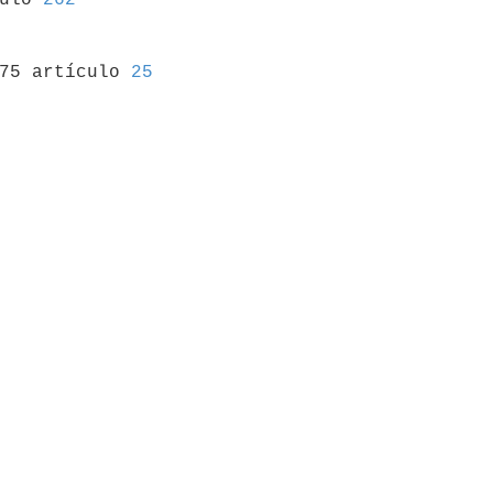
975 artículo 
25