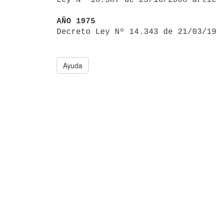
AÑO 1975

Decreto Ley Nº 14.343 de 21/03/1
Ayuda