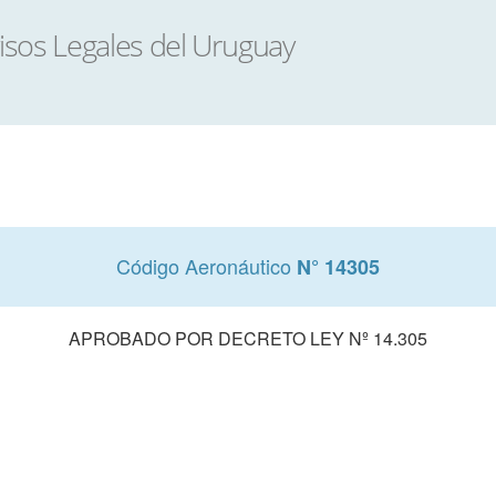
Código Aeronáutico
N° 14305
APROBADO POR DECRETO LEY Nº 14.305