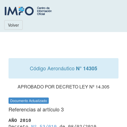
Volver
Código Aeronáutico
N° 14305
APROBADO POR DECRETO LEY Nº 14.305
Documento Actualizado
Referencias al artículo 3
AÑO 2010

Decreto 
Nº 53/010