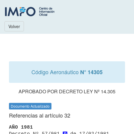
Volver
Código Aeronáutico
N° 14305
APROBADO POR DECRETO LEY Nº 14.305
Documento Actualizado
Referencias al artículo 32
AÑO 1981

Decreto Nº 57/981 
 de 17/02/1981 