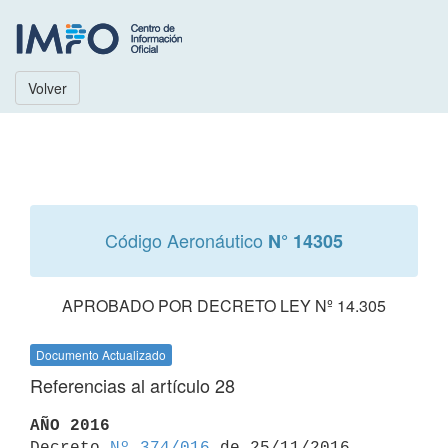
Volver
Código Aeronáutico
N° 14305
APROBADO POR DECRETO LEY Nº 14.305
Documento Actualizado
Referencias al artículo 28
AÑO 2016

Decreto 
Nº 374/016