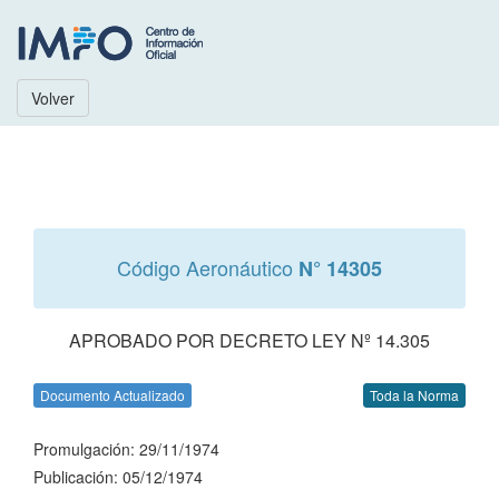
Volver
Código Aeronáutico
N° 14305
APROBADO POR DECRETO LEY Nº 14.305
Documento Actualizado
Toda la Norma
Promulgación: 29/11/1974
Publicación: 05/12/1974