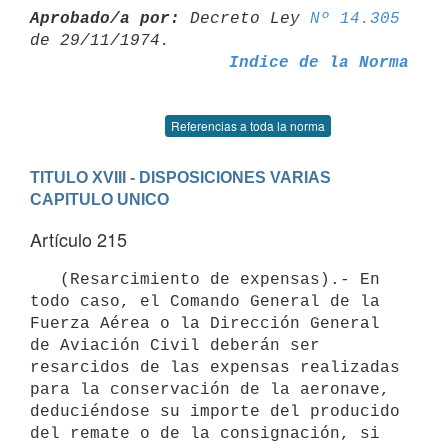
Aprobado/a por:
 Decreto Ley 
Nº 14.305
Indice de la Norma
Referencias a toda la norma
TITULO XVIII - DISPOSICIONES VARIAS
CAPITULO UNICO
Artículo 215
   (Resarcimiento de expensas).- En 
todo caso, el Comando General de la

Fuerza Aérea o la Dirección General 
de Aviación Civil deberán ser

resarcidos de las expensas realizadas 
para la conservación de la aeronave,

deduciéndose su importe del producido 
del remate o de la consignación, si
