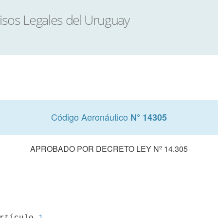
Código Aeronáutico
N° 14305
APROBADO POR DECRETO LEY Nº 14.305
artículo 
1