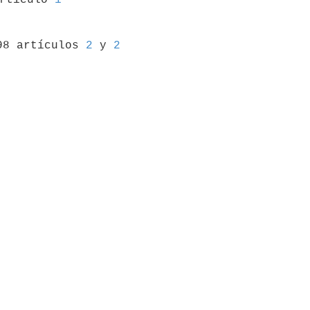
98 artículos 
2
 y 
2