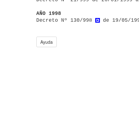
AÑO 1998

Decreto Nº 130/998 
 de 19/05/19
Ayuda