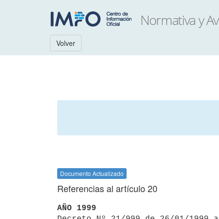
Volver
Documento Actualizado
Referencias al artículo 20
AÑO 1999

Decreto Nº 21/999 de 26/01/1999 