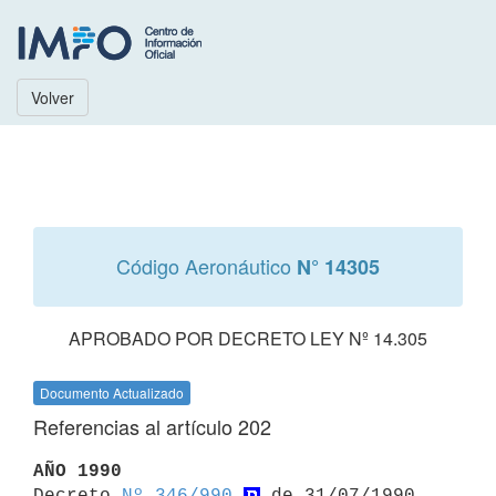
Volver
Código Aeronáutico
N° 14305
APROBADO POR DECRETO LEY Nº 14.305
Documento Actualizado
Referencias al artículo 202
AÑO 1990

Decreto 
Nº 346/990