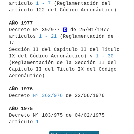
artículo 
1 - 7
 (Reglamentación del 

artículo 122 del Código Aeronáutico)

AÑO 1977

Decreto Nº 39/977 
 de 25/01/1977 
artículos 
1 - 21
 (Reglamentación de 
la 

Sección II del Capítulo II del Título 
IX del Código Aeronáutico) y 
1 - 30
(Reglamentación de la Sección II del 
Capítulo II del Título IX del Código 

Aeronáutico)

AÑO 1976

Decreto 
Nº 362/976
 de 22/06/1976

AÑO 1975

Decreto Nº 103/975 de 04/02/1975 
artículo 
1