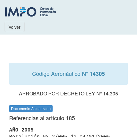
Volver
Código Aeronáutico
N° 14305
APROBADO POR DECRETO LEY Nº 14.305
Documento Actualizado
Referencias al artículo 185
AÑO 2005

Resolución Nº 2/005 de 04/01/2005 