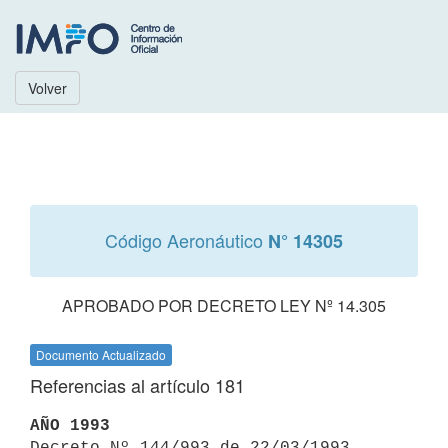
Volver
Código Aeronáutico
N° 14305
APROBADO POR DECRETO LEY Nº 14.305
Documento Actualizado
Referencias al artículo 181
AÑO 1993

Decreto Nº 144/993 de 22/03/1993 