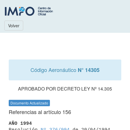
Volver
Código Aeronáutico
N° 14305
APROBADO POR DECRETO LEY Nº 14.305
Documento Actualizado
Referencias al artículo 156
AÑO 1994

Resolución 
Nº 376/994
 de 20/04/1994
