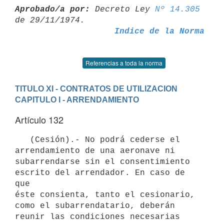
Aprobado/a por:
 Decreto Ley 
Nº 14.305
Indice de la Norma
Referencias a toda la norma
TITULO XI - CONTRATOS DE UTILIZACION
CAPITULO I - ARRENDAMIENTO
Artículo 132
   (Cesión).- No podrá cederse el 
arrendamiento de una aeronave ni

subarrendarse sin el consentimiento 
escrito del arrendador. En caso de 
que

éste consienta, tanto el cesionario, 
como el subarrendatario, deberán

reunir las condiciones necesarias 