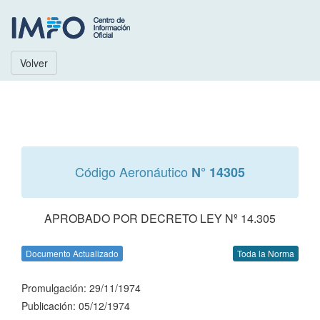
Volver
Código Aeronáutico
N° 14305
APROBADO POR DECRETO LEY Nº 14.305
Documento Actualizado
Toda la Norma
Promulgación: 29/11/1974
Publicación: 05/12/1974