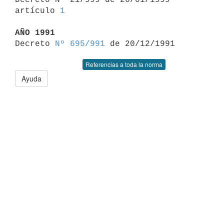
artículo 
1
AÑO 1991

Decreto 
Nº 695/991
Referencias a toda la norma
Ayuda