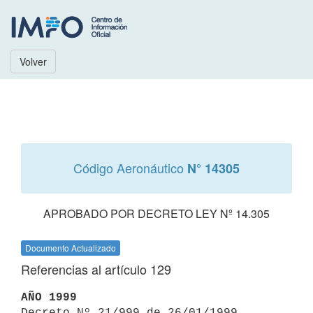
Volver
Código Aeronáutico
N° 14305
APROBADO POR DECRETO LEY Nº 14.305
Documento Actualizado
Referencias al artículo 129
AÑO 1999

Decreto Nº 21/999 de 26/01/1999 