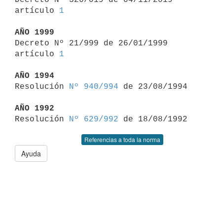
artículo 
1
AÑO 1999

Decreto Nº 21/999 de 26/01/1999 
artículo 
1
AÑO 1994

Resolución 
Nº 940/994
 de 23/08/1994

AÑO 1992

Resolución 
Nº 629/992
Referencias a toda la norma
Ayuda