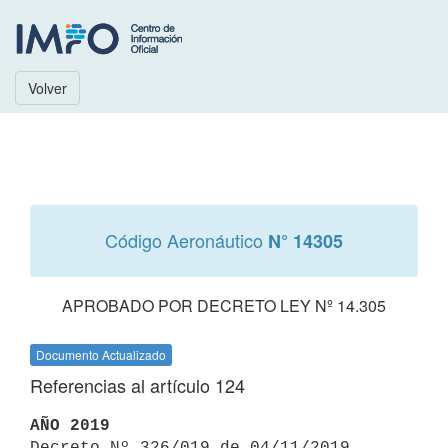
Volver
Código Aeronáutico
N° 14305
APROBADO POR DECRETO LEY Nº 14.305
Documento Actualizado
Referencias al artículo 124
AÑO 2019

Decreto Nº 326/019 de 04/11/2019 