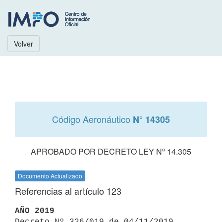
Volver
Código Aeronáutico
N° 14305
APROBADO POR DECRETO LEY Nº 14.305
Documento Actualizado
Referencias al artículo 123
AÑO 2019

Decreto Nº 326/019 de 04/11/2019 