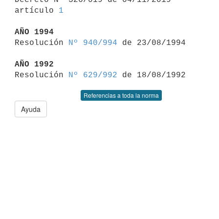
artículo 
1
AÑO 1994

Resolución 
Nº 940/994
 de 23/08/1994

AÑO 1992

Resolución 
Nº 629/992
Referencias a toda la norma
Ayuda