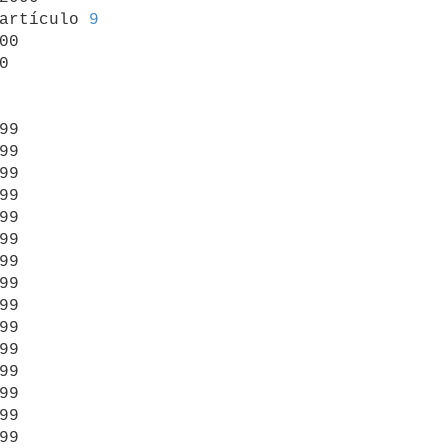
artículo 
9
00



99

99

99

99

99

99

99

99

99

99

99

99

99

99

99
