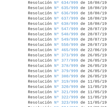
Resolución 
Nº 634/999
 de 10/08/19
Resolución 
Nº 635/999
 de 10/08/19
Resolución 
Nº 636/999
 de 10/08/19
Resolución 
Nº 637/999
 de 10/08/19
Resolución 
Nº 638/999
 de 10/08/19
Resolución 
Nº 547/999
 de 20/07/19
Resolución 
Nº 548/999
 de 20/07/19
Resolución 
Nº 549/999
 de 20/07/19
Resolución 
Nº 550/999
 de 20/07/19
Resolución 
Nº 465/999
 de 22/06/19
Resolución 
Nº 373/999
 de 26/05/19
Resolución 
Nº 377/999
 de 26/05/19
Resolución 
Nº 378/999
 de 26/05/19
Resolución 
Nº 379/999
 de 26/05/19
Resolución 
Nº 380/999
 de 26/05/19
Resolución 
Nº 319/999
 de 11/05/19
Resolución 
Nº 320/999
 de 11/05/19
Resolución 
Nº 321/999
 de 11/05/19
Resolución 
Nº 322/999
 de 11/05/19
Resolución 
Nº 323/999
 de 11/05/19