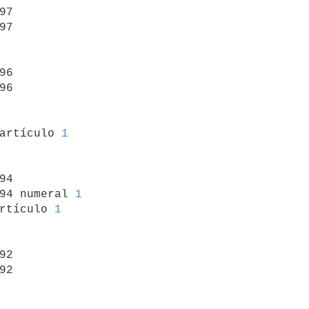
97

97

96

96

 artículo 
1
94

94 numeral 
1
rtículo 
1
92

92
