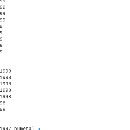
99

99

99

99











1998

1998

1998

1998

1998

98

98

/1997 numeral 
5