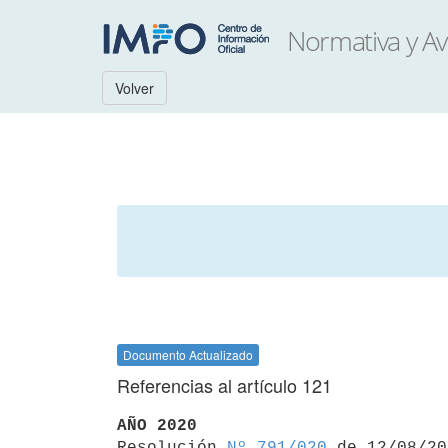
Volver
Documento Actualizado
Referencias al artículo 121
AÑO 2020

Resolución 
Nº 791/020
 de 12/08/20