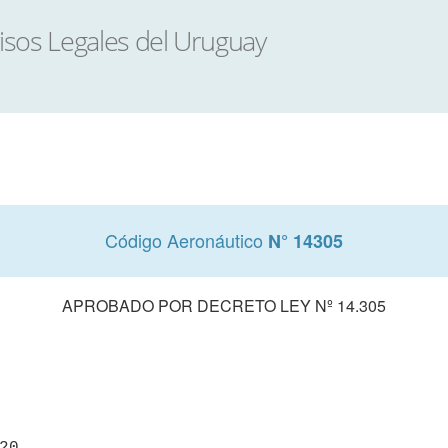
Código Aeronáutico
N° 14305
APROBADO POR DECRETO LEY Nº 14.305
20
