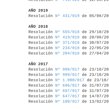
AÑO 2019

Resolución 
Nº 431/019
 de 05/08/20
AÑO 2018

Resolución 
Nº 555/018
 de 29/10/20
Resolución 
Nº 419/018
 de 20/08/20
Resolución 
Nº 371/018
 de 30/07/20
Resolución 
Nº 234/018
 de 22/05/20
Resolución 
Nº 204/018
 de 27/04/20
AÑO 2017

Resolución 
Nº 998/017
 de 23/10/20
Resolución 
Nº 999/017
 de 23/10/20
Resolución 
Nº 1.000/017
 de 23/10/
Resolución 
Nº 696/017
 de 31/07/20
Resolución 
Nº 697/017
 de 31/07/20
Resolución 
Nº 647/017
 de 14/07/20
Resolución 
Nº 100/017
 de 13/02/20