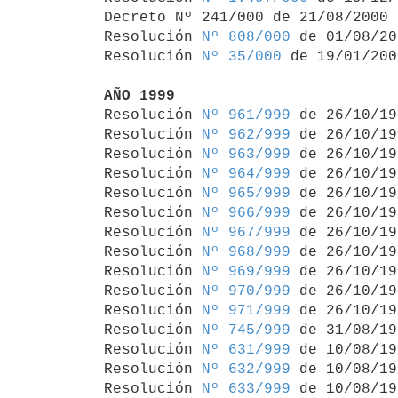
Decreto Nº 241/000 de 21/08/2000 
Resolución 
Nº 808/000
 de 01/08/20
Resolución 
Nº 35/000
 de 19/01/2000
AÑO 1999

Resolución 
Nº 961/999
 de 26/10/19
Resolución 
Nº 962/999
 de 26/10/19
Resolución 
Nº 963/999
 de 26/10/19
Resolución 
Nº 964/999
 de 26/10/19
Resolución 
Nº 965/999
 de 26/10/19
Resolución 
Nº 966/999
 de 26/10/19
Resolución 
Nº 967/999
 de 26/10/19
Resolución 
Nº 968/999
 de 26/10/19
Resolución 
Nº 969/999
 de 26/10/19
Resolución 
Nº 970/999
 de 26/10/19
Resolución 
Nº 971/999
 de 26/10/19
Resolución 
Nº 745/999
 de 31/08/19
Resolución 
Nº 631/999
 de 10/08/19
Resolución 
Nº 632/999
 de 10/08/19
Resolución 
Nº 633/999
 de 10/08/19