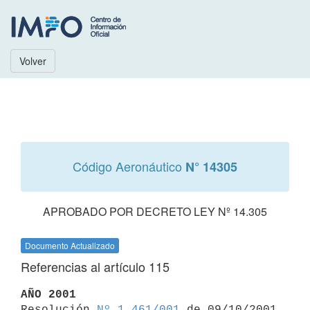
Volver
Código Aeronáutico
N° 14305
APROBADO POR DECRETO LEY Nº 14.305
Documento Actualizado
Referencias al artículo 115
AÑO 2001

Resolución 
Nº 1.461/001
 de 09/10/2001
