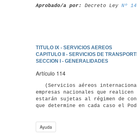
Aprobado/a por:
 Decreto Ley 
Nº 14
TITULO IX - SERVICIOS AEREOS
CAPITULO II - SERVICIOS DE TRANSPOR
SECCION I - GENERALIDADES
Artículo 114
   (Servicios aéreos internacionales por empresas nacionales).- Las

empresas nacionales que realicen 
estarán sujetas al régimen de con
Ayuda