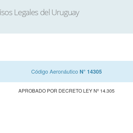
Código Aeronáutico
N° 14305
APROBADO POR DECRETO LEY Nº 14.305