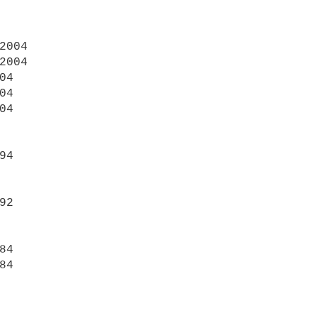
2004

2004

04

04

04

94

92

84
