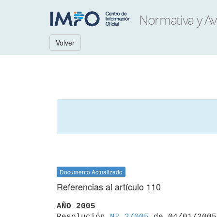
Volver
Documento Actualizado
Referencias al artículo 110
AÑO 2005

Resolución 
Nº 2/005
 de 04/01/2005
