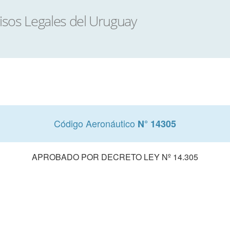
Código Aeronáutico
N° 14305
APROBADO POR DECRETO LEY Nº 14.305