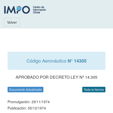
Volver
Código Aeronáutico
N° 14305
APROBADO POR DECRETO LEY Nº 14.305
Documento Actualizado
Toda la Norma
Promulgación: 29/11/1974
Publicación: 05/12/1974