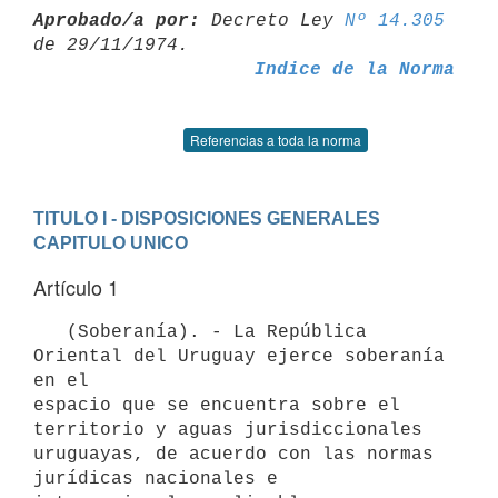
Aprobado/a por:
 Decreto Ley 
Nº 14.305
Indice de la Norma
Referencias a toda la norma
TITULO I - DISPOSICIONES GENERALES
CAPITULO UNICO
Artículo 1
   (Soberanía). - La República 
Oriental del Uruguay ejerce soberanía 
en el

espacio que se encuentra sobre el 
territorio y aguas jurisdiccionales

uruguayas, de acuerdo con las normas 
jurídicas nacionales e
