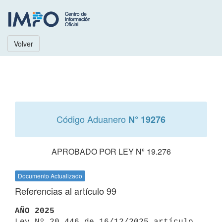
Volver
Código Aduanero
N° 19276
APROBADO POR LEY Nº 19.276
Documento Actualizado
Referencias al artículo 99
AÑO 2025

Ley Nº 20.446 de 16/12/2025 artículo 