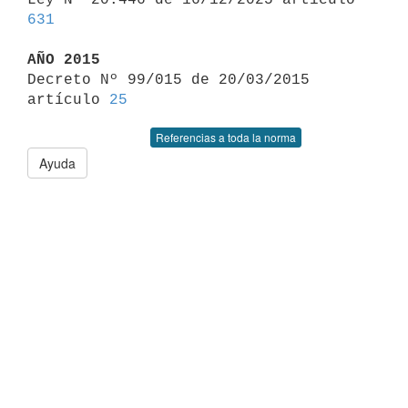
631
AÑO 2015

Decreto Nº 99/015 de 20/03/2015 
artículo 
25
Referencias a toda la norma
Ayuda