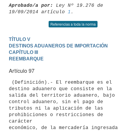
Aprobado/a por:
 Ley Nº 19.276 de 
19/09/2014 artículo 
1
Referencias a toda la norma
TÍTULO V

DESTINOS ADUANEROS DE IMPORTACIÓN
CAPÍTULO III

REEMBARQUE
Artículo 97
 (Definición).- El reembarque es el 
destino aduanero que consiste en la

salida del territorio aduanero, bajo 
control aduanero, sin el pago de

tributos ni la aplicación de las 
prohibiciones o restricciones de 
carácter

económico, de la mercadería ingresada 