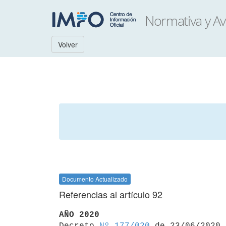
Volver
Documento Actualizado
Referencias al artículo 92
AÑO 2020

Decreto 
Nº 177/020
 de 23/06/2020
