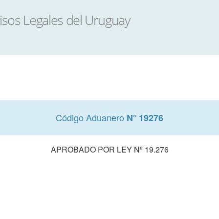
Código Aduanero
N° 19276
APROBADO POR LEY Nº 19.276