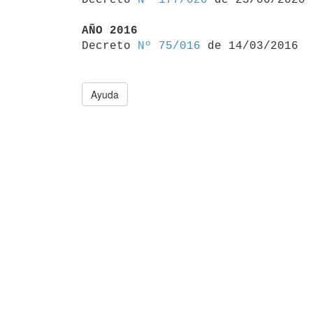
AÑO 2016

Decreto 
Nº 75/016
Ayuda