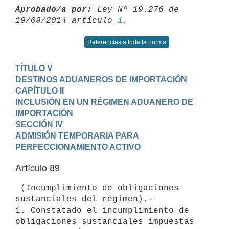
Aprobado/a por:
 Ley Nº 19.276 de 
19/09/2014 artículo 
1
Referencias a toda la norma
TÍTULO V

DESTINOS ADUANEROS DE IMPORTACIÓN
CAPÍTULO II

INCLUSIÓN EN UN RÉGIMEN ADUANERO DE 
IMPORTACIÓN
SECCIÓN IV

ADMISIÓN TEMPORARIA PARA 
PERFECCIONAMIENTO ACTIVO
Artículo 89
 (Incumplimiento de obligaciones 
sustanciales del régimen).-

1. Constatado el incumplimiento de 
obligaciones sustanciales impuestas
