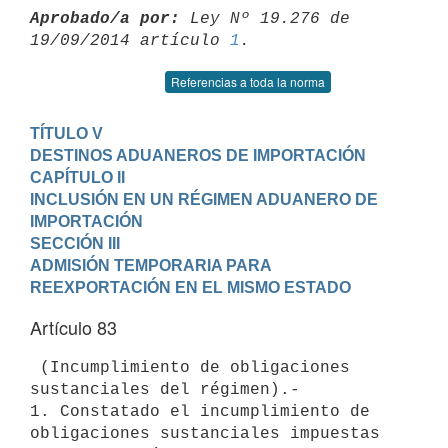
Aprobado/a por:
 Ley Nº 19.276 de 
19/09/2014 artículo 
1
Referencias a toda la norma
TÍTULO V

DESTINOS ADUANEROS DE IMPORTACIÓN
CAPÍTULO II

INCLUSIÓN EN UN RÉGIMEN ADUANERO DE 
IMPORTACIÓN
SECCIÓN III

ADMISIÓN TEMPORARIA PARA 
REEXPORTACIÓN EN EL MISMO ESTADO
Artículo 83
 (Incumplimiento de obligaciones 
sustanciales del régimen).-

1. Constatado el incumplimiento de 
obligaciones sustanciales impuestas
