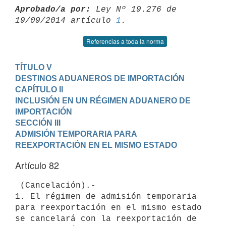
Aprobado/a por:
 Ley Nº 19.276 de 
19/09/2014 artículo 
1
Referencias a toda la norma
TÍTULO V

DESTINOS ADUANEROS DE IMPORTACIÓN
CAPÍTULO II

INCLUSIÓN EN UN RÉGIMEN ADUANERO DE 
IMPORTACIÓN
SECCIÓN III

ADMISIÓN TEMPORARIA PARA 
REEXPORTACIÓN EN EL MISMO ESTADO
Artículo 82
 (Cancelación).-

1. El régimen de admisión temporaria 
para reexportación en el mismo estado

se cancelará con la reexportación de 