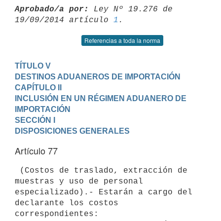
Aprobado/a por:
 Ley Nº 19.276 de 
19/09/2014 artículo 
1
Referencias a toda la norma
TÍTULO V

DESTINOS ADUANEROS DE IMPORTACIÓN
CAPÍTULO II

INCLUSIÓN EN UN RÉGIMEN ADUANERO DE 
IMPORTACIÓN
SECCIÓN I

DISPOSICIONES GENERALES
Artículo 77
 (Costos de traslado, extracción de 
muestras y uso de personal

especializado).- Estarán a cargo del 
declarante los costos

correspondientes:
