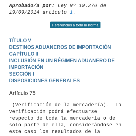
Aprobado/a por:
 Ley Nº 19.276 de 
19/09/2014 artículo 
1
Referencias a toda la norma
TÍTULO V

DESTINOS ADUANEROS DE IMPORTACIÓN
CAPÍTULO II

INCLUSIÓN EN UN RÉGIMEN ADUANERO DE 
IMPORTACIÓN
SECCIÓN I

DISPOSICIONES GENERALES
Artículo 75
 (Verificación de la mercadería).- La 
verificación podrá efectuarse

respecto de toda la mercadería o de 
solo parte de ella, considerándose en

este caso los resultados de la 