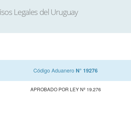
Código Aduanero
N° 19276
APROBADO POR LEY Nº 19.276