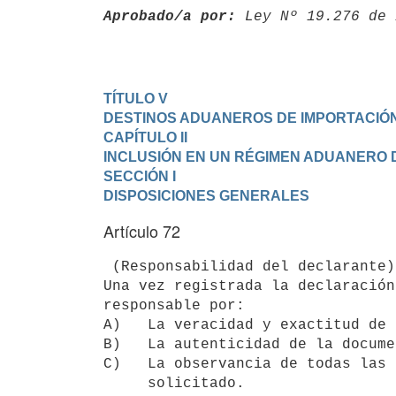
Aprobado/a por:
 Ley Nº 19.276 de 
TÍTULO V

DESTINOS ADUANEROS DE IMPORTACIÓ
CAPÍTULO II

INCLUSIÓN EN UN RÉGIMEN ADUANERO 
SECCIÓN I

DISPOSICIONES GENERALES
Artículo 72
 (Responsabilidad del declarante).-

Una vez registrada la declaración
responsable por:

A)   La veracidad y exactitud de 
B)   La autenticidad de la docume
C)   La observancia de todas las 