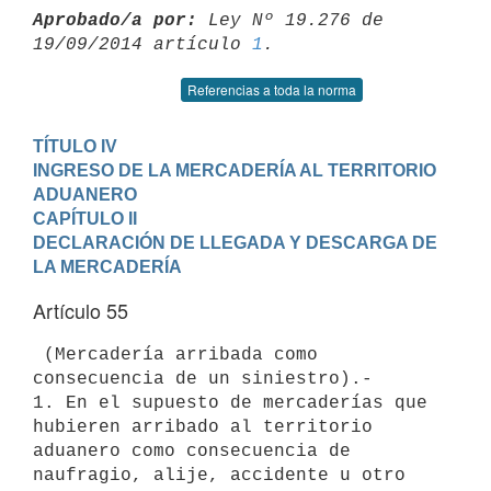
Aprobado/a por:
 Ley Nº 19.276 de 
19/09/2014 artículo 
1
Referencias a toda la norma
TÍTULO IV

INGRESO DE LA MERCADERÍA AL TERRITORIO 
ADUANERO
CAPÍTULO II

DECLARACIÓN DE LLEGADA Y DESCARGA DE 
LA MERCADERÍA
Artículo 55
 (Mercadería arribada como 
consecuencia de un siniestro).-

1. En el supuesto de mercaderías que 
hubieren arribado al territorio

aduanero como consecuencia de 
naufragio, alije, accidente u otro 