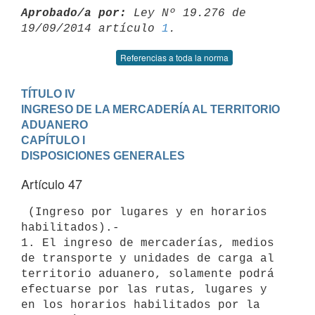
Aprobado/a por:
 Ley Nº 19.276 de 
19/09/2014 artículo 
1
Referencias a toda la norma
TÍTULO IV

INGRESO DE LA MERCADERÍA AL TERRITORIO 
ADUANERO
CAPÍTULO I

DISPOSICIONES GENERALES
Artículo 47
 (Ingreso por lugares y en horarios 
habilitados).-

1. El ingreso de mercaderías, medios 
de transporte y unidades de carga al

territorio aduanero, solamente podrá 
efectuarse por las rutas, lugares y

en los horarios habilitados por la 