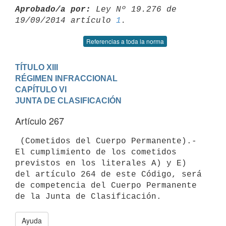
Aprobado/a por:
 Ley Nº 19.276 de 
19/09/2014 artículo 
1
Referencias a toda la norma
TÍTULO XIII

RÉGIMEN INFRACCIONAL
CAPÍTULO VI

JUNTA DE CLASIFICACIÓN
Artículo 267
 (Cometidos del Cuerpo Permanente).- 
El cumplimiento de los cometidos

previstos en los literales A) y E) 
del artículo 264 de este Código, será

de competencia del Cuerpo Permanente 
Ayuda