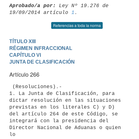
Aprobado/a por:
 Ley Nº 19.276 de 
19/09/2014 artículo 
1
Referencias a toda la norma
TÍTULO XIII

RÉGIMEN INFRACCIONAL
CAPÍTULO VI

JUNTA DE CLASIFICACIÓN
Artículo 266
 (Resoluciones).-

1. La Junta de Clasificación, para 
dictar resolución en las situaciones

previstas en los literales C) y D) 
del artículo 264 de este Código, se

integrará con la presidencia del 
Director Nacional de Aduanas o quien 
lo
