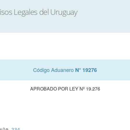
Código Aduanero
N° 19276
APROBADO POR LEY Nº 19.276
culo 
234