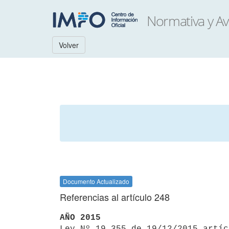
Volver
Documento Actualizado
Referencias al artículo 248
AÑO 2015

Ley Nº 19.355 de 19/12/2015 artí