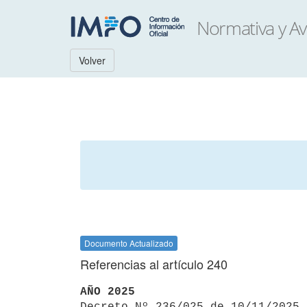
Volver
Documento Actualizado
Referencias al artículo 240
AÑO 2025

Decreto Nº 236/025 de 10/11/2025