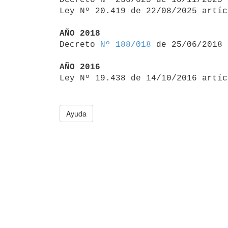
Ley Nº 20.419 de 22/08/2025 artíc
AÑO 2018

Decreto 
Nº 188/018
 de 25/06/2018

AÑO 2016

Ley Nº 19.438 de 14/10/2016 artí
Ayuda