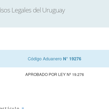
Código Aduanero
N° 19276
APROBADO POR LEY Nº 19.276
 artículo 
8