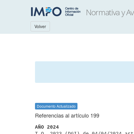
Volver
Documento Actualizado
Referencias al artículo 199
AÑO 2024

T.O. 2023 (DGI) de 04/04/2024 ar