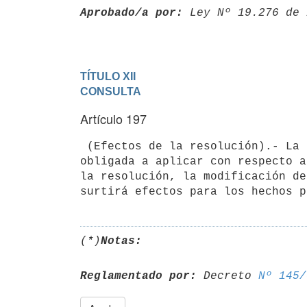
Aprobado/a por:
 Ley Nº 19.276 de 
TÍTULO XII

CONSULTA
Artículo 197
 (Efectos de la resolución).- La Dirección Nacional de Aduanas estará

obligada a aplicar con respecto a
la resolución, la modificación de
(*)
Notas:
Reglamentado por:
 Decreto 
Nº 145/