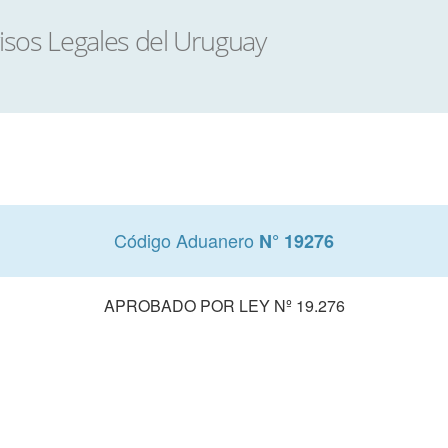
Código Aduanero
N° 19276
APROBADO POR LEY Nº 19.276